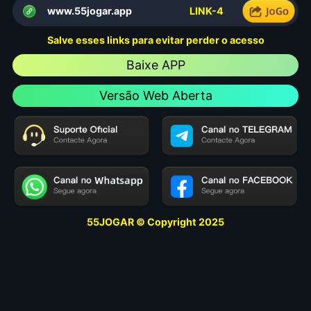
www.55jogar.app
LINK-4
Salve esses links para evitar perder o acesso
Baixe APP
Versão Web Aberta
55JOGAR © Copyright 2025